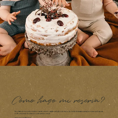
Cómo hago mi reserva?
Plazas limitadas: Para poder atenderte como me gustaría y cumplir con los plazos de entrega, he establecido un número mensual de sesiones por lo que, una
vez llegado al tope de sesiones, la agenda quedará cerrada.
Sigue estos 3 sencillos pasos: