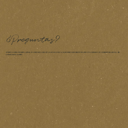
¿Preguntas?
SI TIENES ALGUNA PREGUNTA QUE NO SE CONTEMPLA EN ESTE APARTADO, POR FAVOR, NO DUDES EN PONERTE EN CONTACTO CONMIGO Y TE ATENDERÉ ENCANTADA, SIN
COMPROMISO ALGUNO