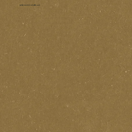
Incluir reportaje en familia 440€
reservar