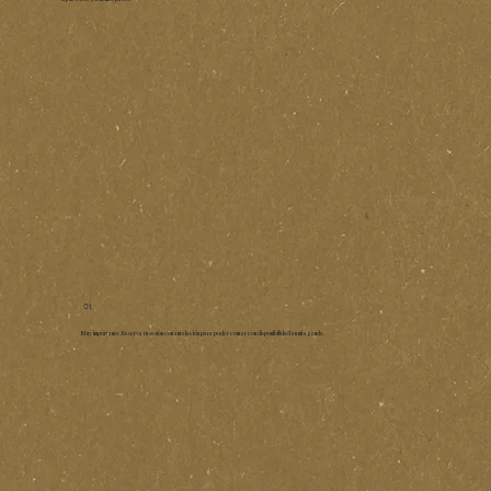
01.
Muy importante. Reserva tu sesión con antelación para poder contar con disponibilidad en mi agenda.