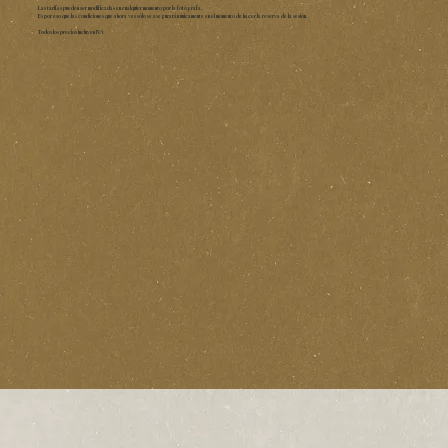
Las tarifas pueden ser modificadas en cualquier momento por la fotógrafa.
Es por eso que las condiciones que ahora ves sólo se asegurarán únicamente en el momento de hacer la reserva de la sesión.
Todos los precios incluyen IVA