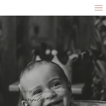
SESIONES DE CUMPLEAÑOS EN BIZKAIA
Cumples