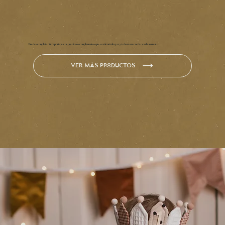
Puedes completar tu reportaje con preciosos complementos que vestirán tu hogar y te harán recordar cada momento.
ver más productos