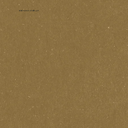
Incluir reportaje en familia 440€
reservar