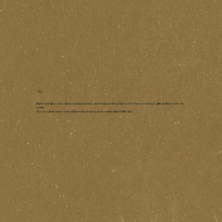
02.
Pincha en el enlace, selecciona la opción preferida y añade todos tus datos. El pago de la fianza se realizará online mediante tarjeta de
crédito.
Si ya eres cliente no hace falta rellenar todos los datos, basta con introducir tu DNI y listo.