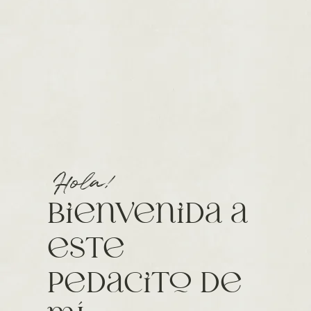
Hola!
bienvenida a
este
pedacito de