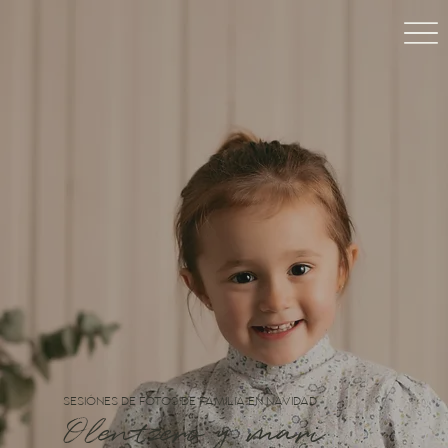
SesiónES de fotos DE FAMILIA EN NAVIDAD
Olentzero y mari