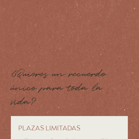
¿Quieres un recuerdo
único para toda la
vida?
Plazas limitadas