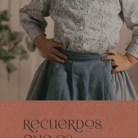
domingi
recuerdos